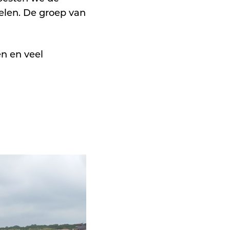
elen. De groep van
en en veel