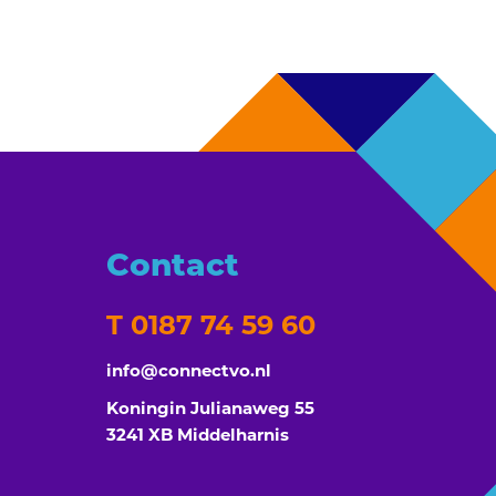
Contact
T 0187 74 59 60
info@connectvo.nl
Koningin Julianaweg 55
3241 XB Middelharnis