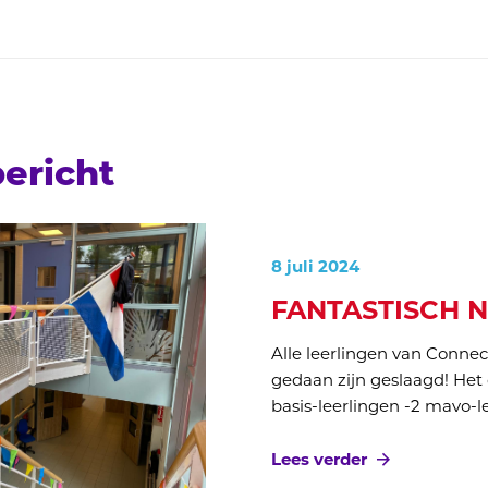
ericht
8 juli 2024
FANTASTISCH N
Alle leerlingen van Conn
gedaan zijn geslaagd! Het
basis-leerlingen -2 mavo-le
Lees verder