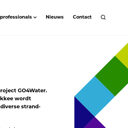
 professionals
Nieuws
Contact
 project GO4Water.
akkee wordt
diverse strand-