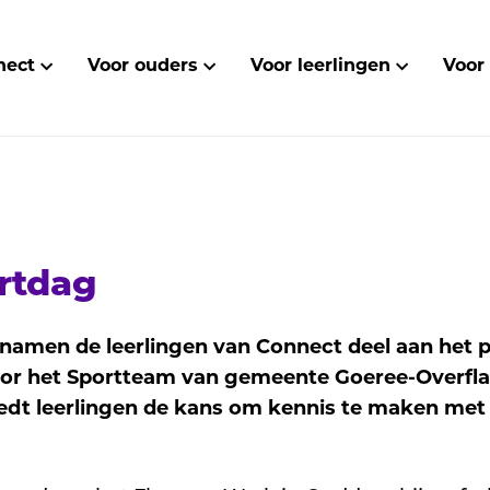
nect
Voor ouders
Voor leerlingen
Voor
rtdag
i namen de leerlingen van Connect deel aan het
or het Sportteam van gemeente Goeree-Overfl
edt leerlingen de kans om kennis te maken met 