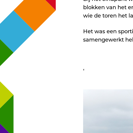
blokken van het e
wie de toren het 
Het was een sport
samengewerkt he
‘