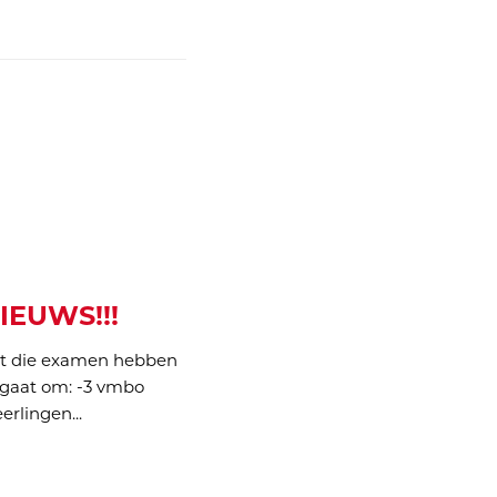
IEUWS!!!
ect die examen hebben
 gaat om: -3 vmbo
erlingen...