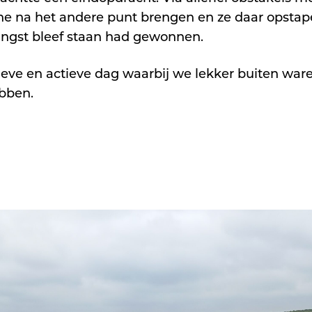
ne na het andere punt brengen en ze daar opstap
langst bleef staan had gewonnen.
ieve en actieve dag waarbij we lekker buiten war
bben.