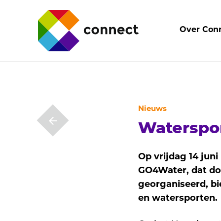
Over Con
Nieuws
Waterspo
Op vrijdag 14 jun
GO4Water, dat do
georganiseerd, bi
en watersporten.