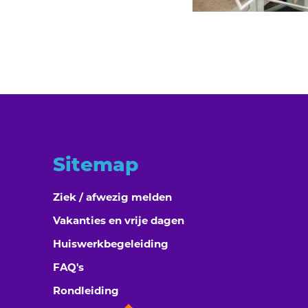
Sitemap
Ziek / afwezig melden
Vakanties en vrije dagen
Huiswerkbegeleiding
FAQ's
Rondleiding