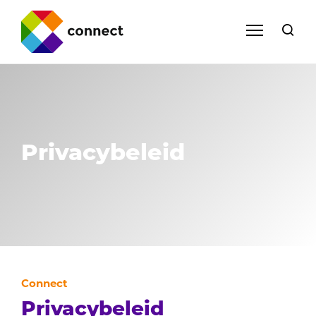
Privacybeleid
Connect
Privacybeleid