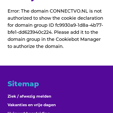
Error: The domain CONNECTVO.NL is not
authorized to show the cookie declaration
for domain group ID fc9930a9-1d8a-4b77-
bfe1-dd623940c224. Please add it to the
domain group in the Cookiebot Manager
to authorize the domain.
Sitemap
Ziek / afwezig melden
Vakanties en vrije dagen