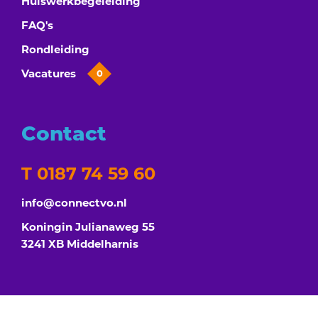
Huiswerkbegeleiding
FAQ's
Rondleiding
Vacatures
0
Contact
T 0187 74 59 60
info@connectvo.nl
Koningin Julianaweg 55
3241 XB Middelharnis