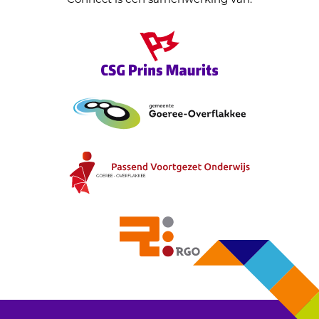
Connect is een samenwerking van: