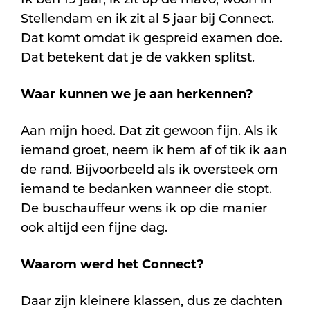
Ik ben 19 jaar, ik zit op de mavo, woon in
Stellendam en ik zit al 5 jaar bij Connect.
Dat komt omdat ik gespreid examen doe.
Dat betekent dat je de vakken splitst.
Waar kunnen we je aan herkennen?
Aan mijn hoed. Dat zit gewoon fijn. Als ik
iemand groet, neem ik hem af of tik ik aan
de rand. Bijvoorbeeld als ik oversteek om
iemand te bedanken wanneer die stopt.
De buschauffeur wens ik op die manier
ook altijd een fijne dag.
Waarom werd het Connect?
Daar zijn kleinere klassen, dus ze dachten