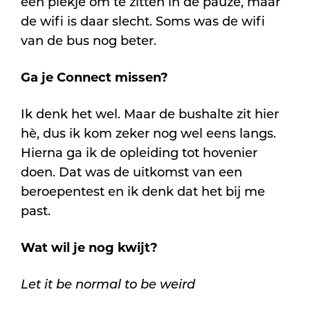
een plekje om te zitten in de pauze, maar
de wifi is daar slecht. Soms was de wifi
van de bus nog beter.
Ga je Connect missen?
Ik denk het wel. Maar de bushalte zit hier
hè, dus ik kom zeker nog wel eens langs.
Hierna ga ik de opleiding tot hovenier
doen. Dat was de uitkomst van een
beroepentest en ik denk dat het bij me
past.
Wat wil je nog kwijt?
Let it be normal to be weird