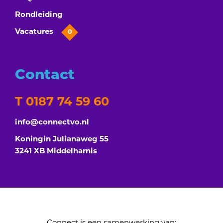
Rondleiding
Vacatures
0
Contact
T 0187 74 59 60
info@connectvo.nl
Koningin Julianaweg 55
3241 XB Middelharnis