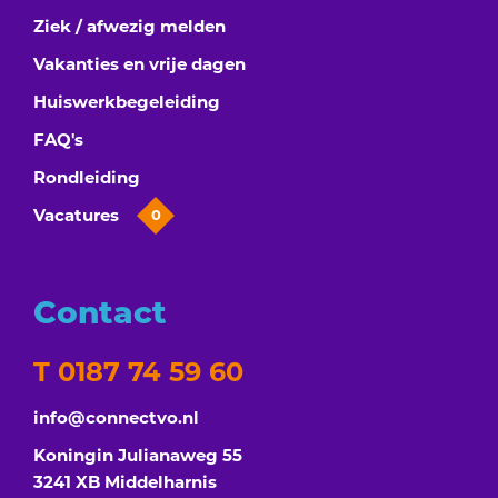
Ziek / afwezig melden
Vakanties en vrije dagen
Huiswerkbegeleiding
FAQ's
Rondleiding
Vacatures
0
Contact
T 0187 74 59 60
info@connectvo.nl
Koningin Julianaweg 55
3241 XB Middelharnis